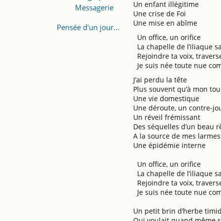
Un enfant illégitime
Messagerie
Une crise de Foi
Une mise en abîme
Pensée d'un jour...
Un office, un orifice
La chapelle de l’iliaque s
Rejoindre ta voix, travers
Je suis née toute nue com
J’ai perdu la tête
Plus souvent qu’à mon tou
Une vie domestique
Une déroute, un contre-jo
Un réveil frémissant
Des séquelles d’un beau r
A la source de mes larmes
Une épidémie interne
Un office, un orifice
La chapelle de l’iliaque s
Rejoindre ta voix, travers
Je suis née toute nue com
Un petit brin d’herbe timi
Qui voulait quand même s