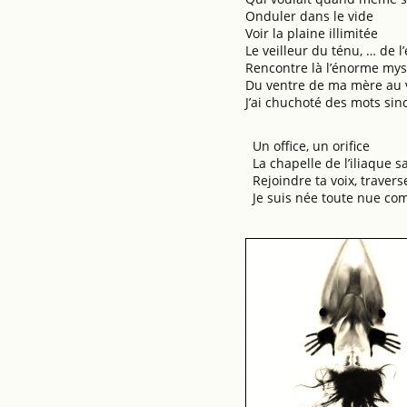
Onduler dans le vide
Voir la plaine illimitée
Le veilleur du ténu, … de 
Rencontre là l’énorme mys
Du ventre de ma mère au v
J’ai chuchoté des mots sin
Un office, un orifice
La chapelle de l’iliaque s
Rejoindre ta voix, travers
Je suis née toute nue com