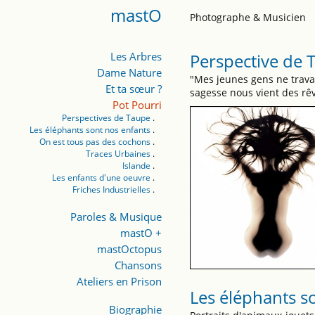
mastO
Photographe & Musicien
Les Arbres
Perspective de 
Dame Nature
"Mes jeunes gens ne travai
Et ta sœur ?
sagesse nous vient des rêv
Pot Pourri
Perspectives de Taupe
Les éléphants sont nos enfants
On est tous pas des cochons
Traces Urbaines
Islande
Les enfants d'une oeuvre
Friches Industrielles
Paroles & Musique
mastO +
mastOctopus
Chansons
Ateliers en Prison
Les éléphants s
Biographie