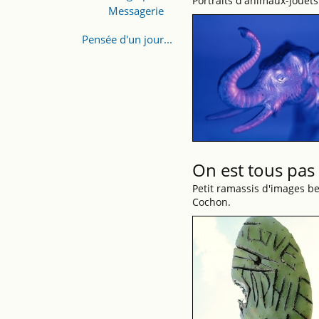
Portraits d'animaux-jouets
Messagerie
Pensée d'un jour...
On est tous pa
Petit ramassis d'images be
Cochon.