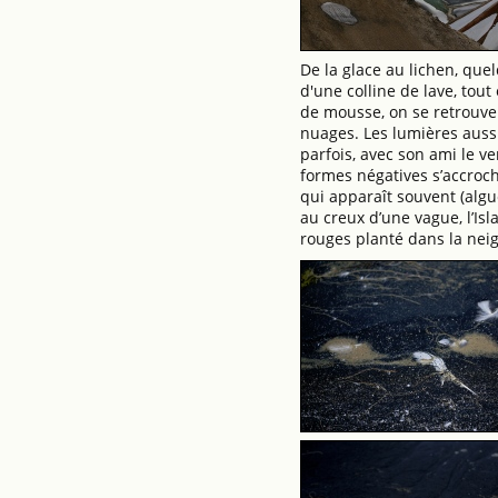
De la glace au lichen, que
d'une colline de lave, tout
de mousse, on se retrouve 
nuages. Les lumières aussi
parfois, avec son ami le ve
formes négatives s’accroch
qui apparaît souvent (algue
au creux d’une vague, l’I
rouges planté dans la nei