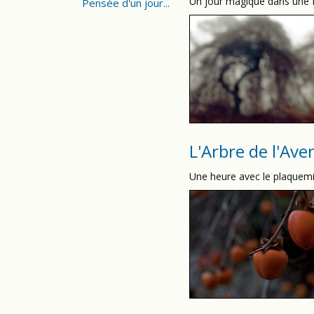
Un jour magique dans une f
Pensée d'un jour...
L'Arbre de l'Ave
Une heure avec le plaquemin