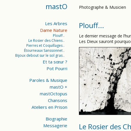
mastO
Photographe & Musicien
Les Arbres
Plouff...
Dame Nature
Plouff
Le dernier message de l’hu
Le Rosier des Chiens
Les Dieux sauront pourquoi 
Pierres et Coquillages
Étourneaux Sanssonnet
Bijoux debout sur le sol gras
Et ta sœur ?
Pot Pourri
Paroles & Musique
mastO +
mastOctopus
Chansons
Ateliers en Prison
Biographie
Le Rosier des C
Messagerie