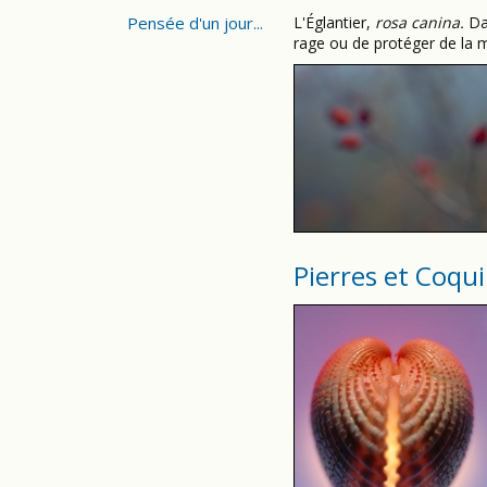
Pensée d'un jour...
L'Églantier,
r
osa canina.
Da
rage ou de protéger de la 
Pierres et Coqui