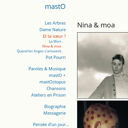
mastO
Les Arbres
Nina & moa
Dame Nature
Et ta sœur ?
La Mort
Nina & moa
Quand les Anges s'amusent
Pot Pourri
Paroles & Musique
mastO +
mastOctopus
Chansons
Ateliers en Prison
Biographie
Messagerie
Pensée d'un jour...