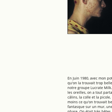
En Juin 1980, avec mon pot
qu'on la trouvait trop bell
notre groupe Lucrate Milk. 
les oreilles, on a tout par
câlins, la colle et la pico
moins ce qu'on trouvait be
fantasque sur un mur, une 
phare. On était très bêtes