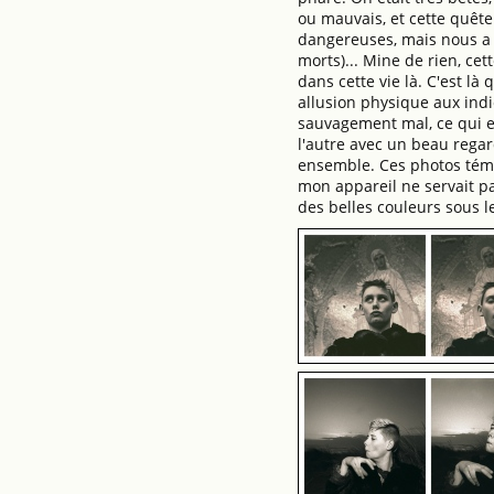
ou mauvais, et cette quêt
dangereuses, mais nous a 
morts)... Mine de rien, cet
dans cette vie là. C'est l
allusion physique aux indic
sauvagement mal, ce qui e
l'autre avec un beau rega
ensemble. Ces photos témo
mon appareil ne servait pa
des belles couleurs sous l